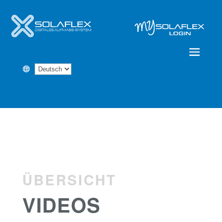

ÜBERSICHT
VIDEOS