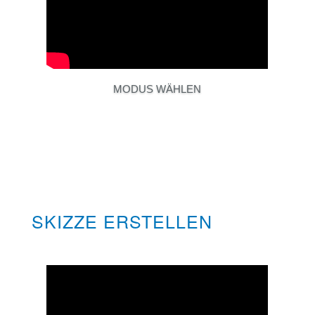
MODUS WÄHLEN
SKIZZE ERSTELLEN