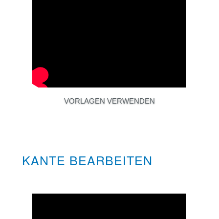
VORLAGEN VERWENDEN
KANTE BEARBEITEN