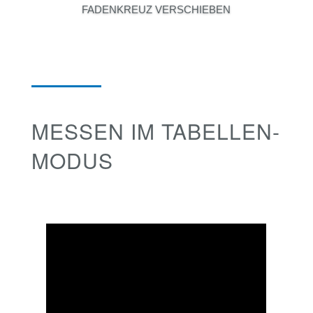
FADENKREUZ VERSCHIEBEN
MESSEN IM TABELLEN-
MODUS