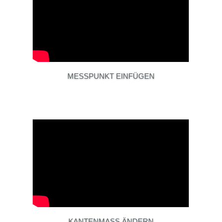
MESSPUNKT EINFÜGEN
KANTENMASS ÄNDERN