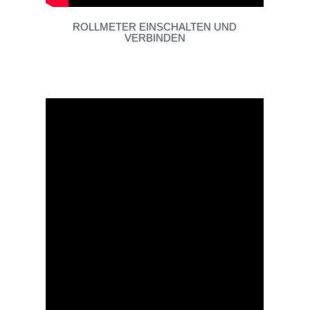
ROLLMETER EINSCHALTEN UND
VERBINDEN