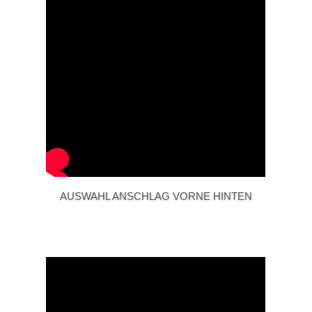
AUSWAHL ANSCHLAG VORNE HINTEN