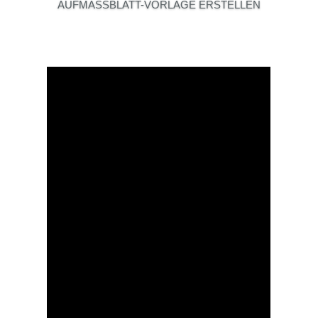
AUFMASSBLATT-VORLAGE ERSTELLEN